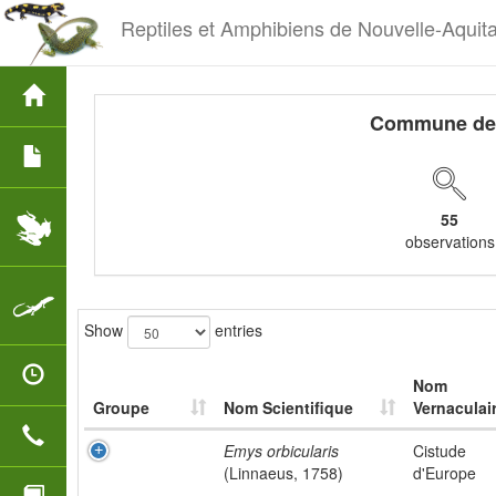
Reptiles et Amphibiens de Nouvelle-Aquit
Commune de
55
observations
Show
entries
Nom
Groupe
Nom Scientifique
Vernaculai
Emys orbicularis
Cistude
(Linnaeus, 1758)
d'Europe