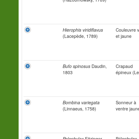
Hierophis viridiflavus
Couleuvre v
(Lacepède, 1789)
et jaune
Bufo spinosus
Daudin,
Crapaud
1803
épineux (Le
Bombina variegata
Sonneur à
(Linnaeus, 1758)
ventre jaun
Pelophylax
Fitzinger,
Pélophylax