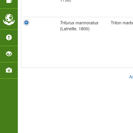
Triturus marmoratus
Triton marb
(Latreille, 1800)
Ac