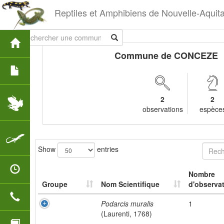
Reptiles et Amphibiens de Nouvelle-Aquit
Commune de CONCEZE
2
2
observations
espèce
Show
entries
Nombre
Groupe
Nom Scientifique
d'observat
Podarcis muralis
1
(Laurenti, 1768)