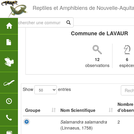
Reptiles et Amphibiens de Nouvelle-Aquit
Commune de LAVAUR
12
6
observations
espèce
Show
entries
Nombre
Groupe
Nom Scientifique
d'obser
Salamandra salamandra
2
(Linnaeus, 1758)