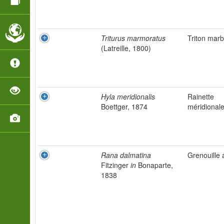
Triturus marmoratus
Triton marb
(Latreille, 1800)
Hyla meridionalis
Rainette
Boettger, 1874
méridional
Rana dalmatina
Grenouille 
Fitzinger
in
Bonaparte,
1838