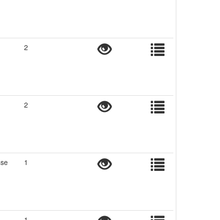
2
2
sse
1
1