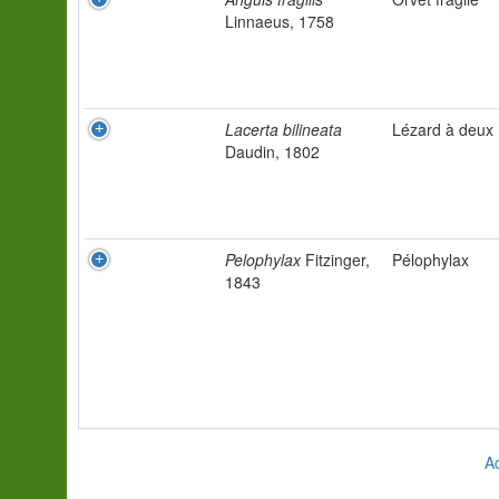
Linnaeus, 1758
Lacerta bilineata
Lézard à deux 
Daudin, 1802
Pelophylax
Fitzinger,
Pélophylax
1843
Ac