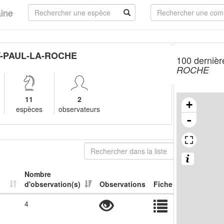
aine
T-PAUL-LA-ROCHE
100 dernièr
ROCHE
11
2
+
espèces
observateurs
-
Nombre
d'observation(s)
Observations
Fiche
4