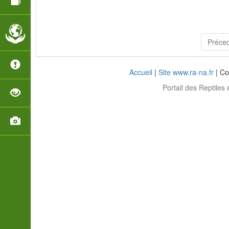
Préce
Accueil
|
Site www.ra-na.fr
| Co
Portail des Reptiles