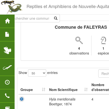
Reptiles et Amphibiens de Nouvelle-Aquit
Commune de FALEYRAS
4
1
observations
espèc
Show
entries
Nombre
Groupe
Nom Scientifique
d'observat
Hyla meridionalis
4
Boettger, 1874