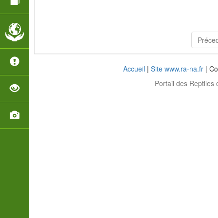
Préce
Accueil
|
Site www.ra-na.fr
| Co
Portail des Reptiles