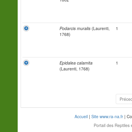
Podarcis muralis
(Laurenti,
1
1768)
Epidalea calamita
1
(Laurenti, 1768)
Préce
Accueil
|
Site www.ra-na.fr
| Co
Portail des Reptiles