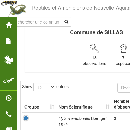
Reptiles et Amphibiens de Nouvelle-Aquit
Commune de SILLAS
13
7
observations
espèce
Show
entries
Nombre
Groupe
Nom Scientifique
d'obser
Hyla meridionalis
Boettger,
3
1874