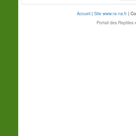
Accueil
|
Site www.ra-na.fr
| Co
Portail des Reptiles