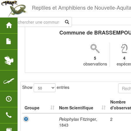
Reptiles et Amphibiens de Nouvelle-Aquit
Commune de BRASSEMPO
5
4
observations
espèce
Show
entries
Nombre
Groupe
Nom Scientifique
d'observat
Pelophylax
Fitzinger,
2
1843