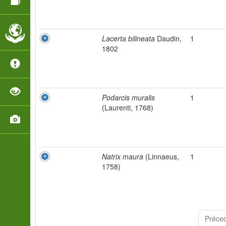
Lacerta bilineata
Daudin,
1
1802
Podarcis muralis
1
(Laurenti, 1768)
Natrix maura
(Linnaeus,
1
1758)
Préce