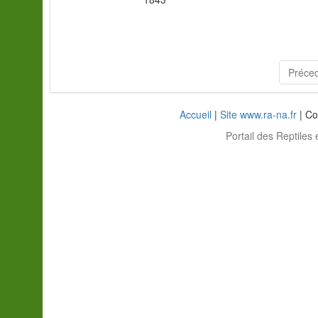
Préce
Accueil
|
Site www.ra-na.fr
| Co
Portail des Reptiles