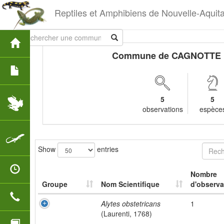
Reptiles et Amphibiens de Nouvelle-Aquit
Commune de CAGNOTTE
5
5
observations
espèce
Show
entries
Nombre
Groupe
Nom Scientifique
d'observa
Alytes obstetricans
1
(Laurenti, 1768)