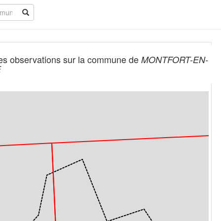
es observations sur la commune de
MONTFORT-EN-
E