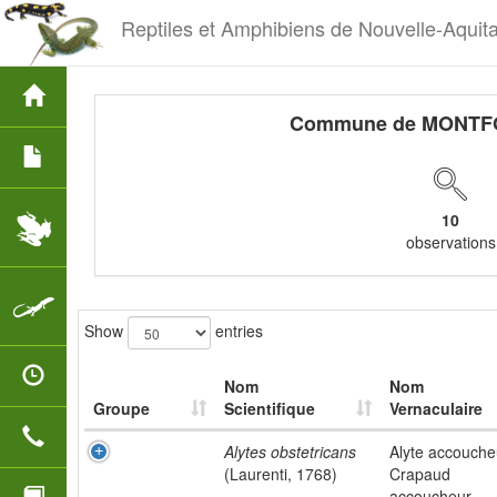
Reptiles et Amphibiens de Nouvelle-Aquit
Commune de MONTF
10
observations
Show
entries
Nom
Nom
Groupe
Scientifique
Vernaculaire
Alytes obstetricans
Alyte accouche
(Laurenti, 1768)
Crapaud
accoucheur