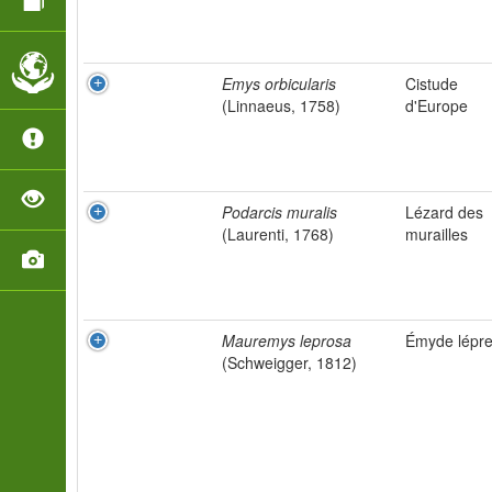
Emys orbicularis
Cistude
(Linnaeus, 1758)
d'Europe
Podarcis muralis
Lézard des
(Laurenti, 1768)
murailles
Mauremys leprosa
Émyde lépr
(Schweigger, 1812)