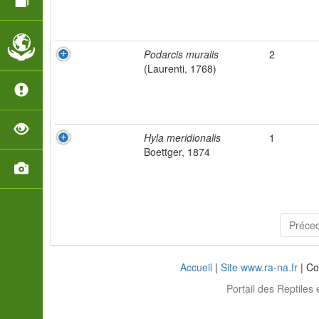
Podarcis muralis
2
(Laurenti, 1768)
Hyla meridionalis
1
Boettger, 1874
Préce
Accueil
|
Site www.ra-na.fr
| Co
Portail des Reptiles