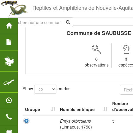
Reptiles et Amphibiens de Nouvelle-Aquit
Commune de SAUBUSSE
8
3
observations
espèce
Show
entries
Nombre
Groupe
Nom Scientifique
d'observat
Emys orbicularis
5
(Linnaeus, 1758)