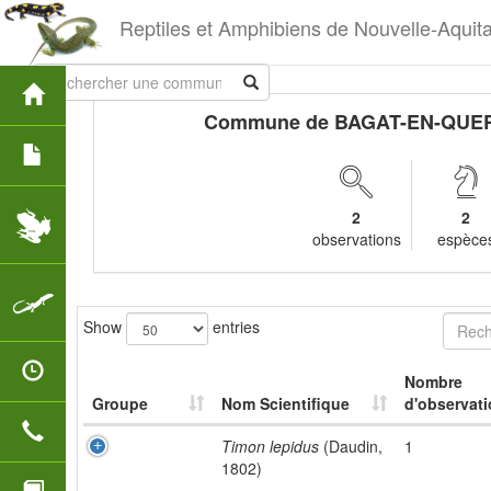
Reptiles et Amphibiens de Nouvelle-Aquit
Commune de BAGAT-EN-QUE
2
2
observations
espèce
Show
entries
Nombre
Groupe
Nom Scientifique
d'observati
Timon lepidus
(Daudin,
1
1802)