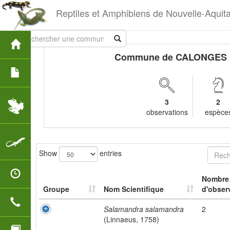
Reptiles et Amphibiens de Nouvelle-Aquit
Commune de CALONGES
3
2
observations
espèce
Show
entries
Nombre
Groupe
Nom Scientifique
d'obser
Salamandra salamandra
2
(Linnaeus, 1758)