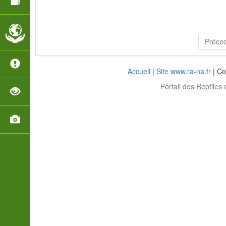
Préce
Accueil
|
Site www.ra-na.fr
| Co
Portail des Reptiles