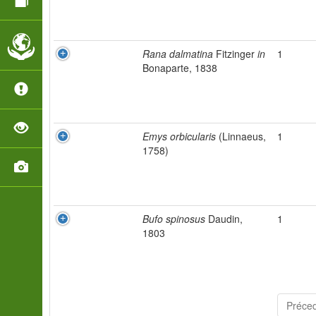
Rana dalmatina
Fitzinger
in
1
Bonaparte, 1838
Emys orbicularis
(Linnaeus,
1
1758)
Bufo spinosus
Daudin,
1
1803
Préce