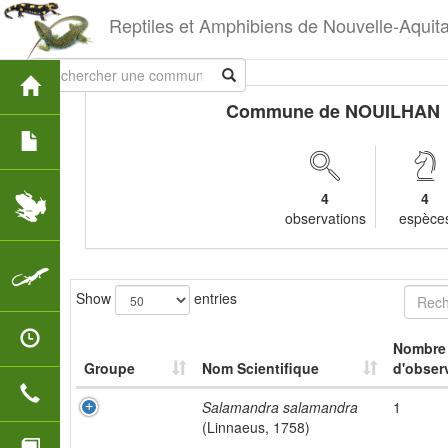
Reptiles et Amphibiens de Nouvelle-Aquit
Commune de NOUILHAN
4
4
observations
espèce
Show
entries
Nombre
Groupe
Nom Scientifique
d'obser
Salamandra salamandra
1
(Linnaeus, 1758)