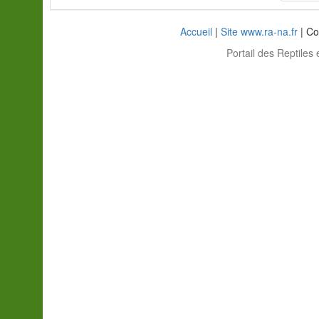
Accueil
|
Site www.ra-na.fr
| Co
Portail des Reptiles