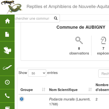
Reptiles et Amphibiens de Nouvelle-Aquit
Commune de AUBIGNY
8
7
observations
espèce
Show
entries
Nombre
Groupe
Nom Scientifique
d'obser
Podarcis muralis
(Laurenti,
2
1768)