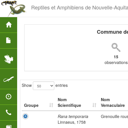
Reptiles et Amphibiens de Nouvelle-Aquit
Commune d
15
observations
Show
entries
Nom
Nom
Groupe
Scientifique
Vernaculaire
Rana temporaria
Grenouille rou
Linnaeus, 1758