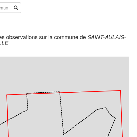
es observations sur la commune de
SAINT-AULAIS-
LLE