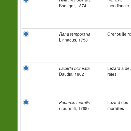
Boettger, 1874
méridionale
Rana temporaria
Grenouille r
Linnaeus, 1758
Lacerta bilineata
Lézard à de
Daudin, 1802
raies
Podarcis muralis
Lézard des
(Laurenti, 1768)
murailles