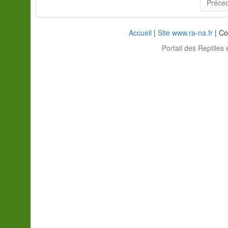
Préce
Accueil
|
Site www.ra-na.fr
| Co
Portail des Reptiles