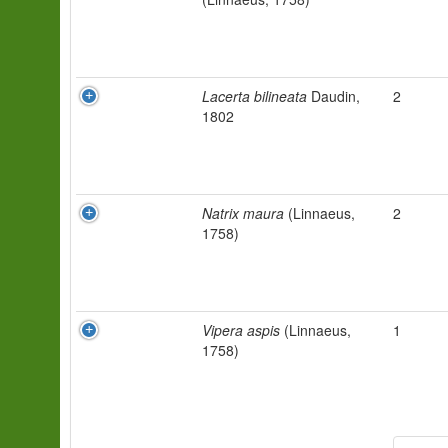
Lacerta bilineata
Daudin,
2
1802
Natrix maura
(Linnaeus,
2
1758)
Vipera aspis
(Linnaeus,
1
1758)