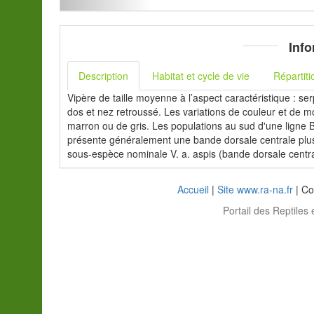
Info
Description
Habitat et cycle de vie
Répartiti
Vipère de taille moyenne à l’aspect caractéristique : se
dos et nez retroussé. Les variations de couleur et de 
marron ou de gris. Les populations au sud d'une ligne B
présente généralement une bande dorsale centrale plus 
sous-espèce nominale V. a. aspis (bande dorsale centr
Accueil
|
Site www.ra-na.fr
| Co
Portail des Reptiles