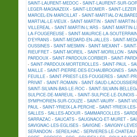
SAINT-LAURENT-MEDOC
-
SAINT-LAURENT-SUR-GO
LEGER-MAGNAZEIX
-
SAINT-LEOMER
-
SAINT-LEZER
MARCEL-EN-MARCILLAT
-
SAINT-MARTIAL-D'ALBARE
MARTIAL-LE-VIEUX
-
SAINT-MARTIN
-
SAINT-MARTIN
VILLEREAL
-
SAINT-MARTIN-L'ARS
-
SAINT-MARTIN-L
LA-FOUGEREUSE
-
SAINT-MAURICE-LA-SOUTERRAI
D'EYRANS
-
SAINT-MEDARD-EN-JALLES
-
SAINT-MED
OUSSINES
-
SAINT-MESMIN
-
SAINT-MEXANT
-
SAINT
RIEUFRET
-
SAINT-MOREIL
-
SAINT-MORILLON
-
SAI
PARDOUX
-
SAINT-PARDOUX-CORBIER
-
SAINT-PARD
-
SAINT-PARDOUX-MORTEROLLES
-
SAINT-PAUL
-
SA
MAILLE
-
SAINT-PIERRE-DES-ECHAUBROGNES
-
SAI
FEUILLE
-
SAINT-PRIEST-LES-FOUGERES
-
SAINT-PR
PRIVAT
-
SAINT-ROMAIN
-
SAINT-SAUD-LACOUSSIER
SAINT-SILVAIN-BAS-LE-ROC
-
SAINT-SILVAIN-BELLE
SULPICE-DE-MAREUIL
-
SAINT-SULPICE-LE-DUNOIS
SYMPHORIEN-SUR-COUZE
-
SAINT-VAURY
-
SAINT-V
PAUL
-
SAINT-YRIEIX-LA-PERCHE
-
SAINT-YRIEIX-LES
SALLES
-
SALLES-ADOUR
-
SAMMARCOLLES
-
SARD
SARRAZAC
-
SAUCATS
-
SAUGNACQ-ET-MURET
-
SA
SAVIGNAC-LES-EGLISES
-
SAVIGNE
-
SAVIGNY-LEVE
SERANDON
-
SEREILHAC
-
SERVIERES-LE-CHATEAU