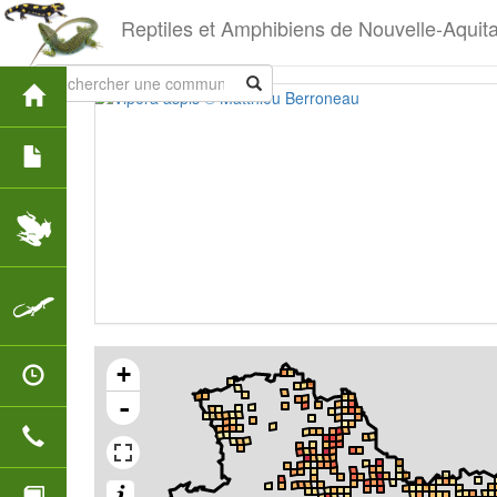
Reptiles et Amphibiens de Nouvelle-Aquit
+
-