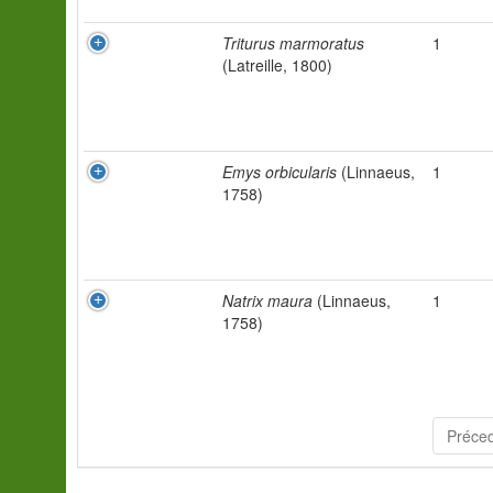
Triturus marmoratus
1
(Latreille, 1800)
Emys orbicularis
(Linnaeus,
1
1758)
Natrix maura
(Linnaeus,
1
1758)
Préce