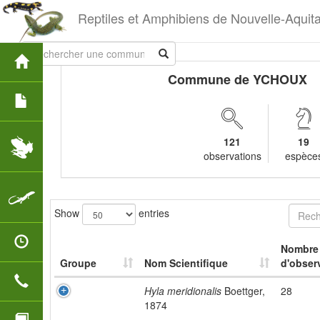
Reptiles et Amphibiens de Nouvelle-Aquit
Commune de YCHOUX
121
19
observations
espèce
Show
entries
Nombre
Groupe
Nom Scientifique
d'obser
Hyla meridionalis
Boettger,
28
1874