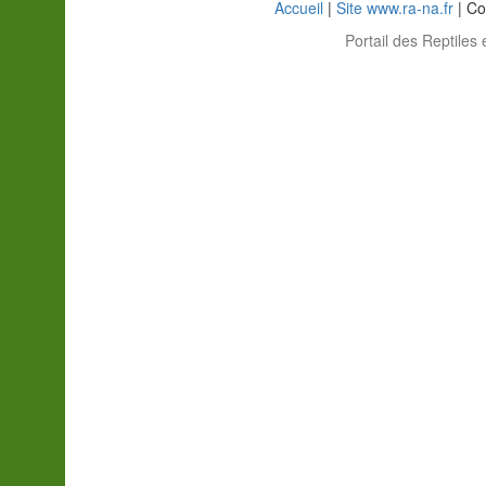
Accueil
|
Site www.ra-na.fr
| Co
Portail des Reptiles