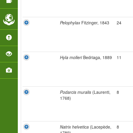
Pelophylax
Fitzinger, 1843
24
Hyla molleri
Bedriaga, 1889
11
Podarcis muralis
(Laurenti,
8
1768)
Natrix helvetica
(Lacepède,
8
1789)