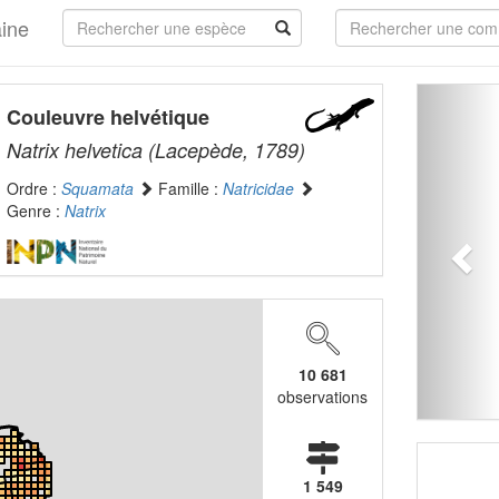
aine
Couleuvre helvétique
Natrix helvetica
(Lacepède, 1789)
Ordre :
Squamata
Famille :
Natricidae
Genre :
Natrix
10 681
observations
1 549