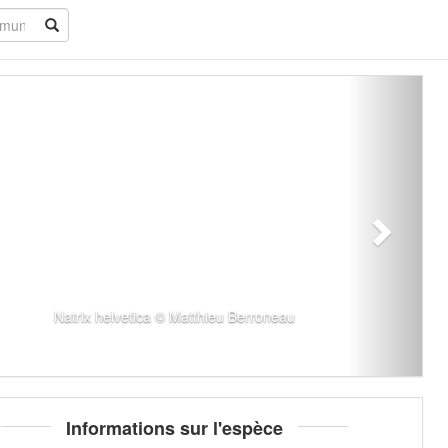
Natrix helvetica © Matthieu Berroneau
Informations sur l'espèce