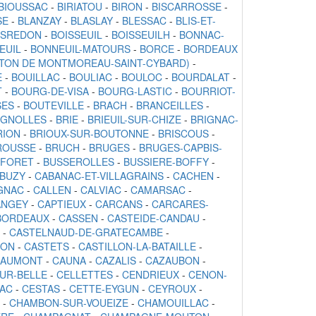
BIOUSSAC
-
BIRIATOU
-
BIRON
-
BISCARROSSE
-
SE
-
BLANZAY
-
BLASLAY
-
BLESSAC
-
BLIS-ET-
ISREDON
-
BOISSEUIL
-
BOISSEUILH
-
BONNAC-
EUIL
-
BONNEUIL-MATOURS
-
BORCE
-
BORDEAUX
TON DE MONTMOREAU-SAINT-CYBARD)
-
E
-
BOUILLAC
-
BOULIAC
-
BOULOC
-
BOURDALAT
-
T
-
BOURG-DE-VISA
-
BOURG-LASTIC
-
BOURRIOT-
SES
-
BOUTEVILLE
-
BRACH
-
BRANCEILLES
-
IGNOLLES
-
BRIE
-
BRIEUIL-SUR-CHIZE
-
BRIGNAC-
RION
-
BRIOUX-SUR-BOUTONNE
-
BRISCOUS
-
ROUSSE
-
BRUCH
-
BRUGES
-
BRUGES-CAPBIS-
-FORET
-
BUSSEROLLES
-
BUSSIERE-BOFFY
-
BUZY
-
CABANAC-ET-VILLAGRAINS
-
CACHEN
-
GNAC
-
CALLEN
-
CALVIAC
-
CAMARSAC
-
ANGEY
-
CAPTIEUX
-
CARCANS
-
CARCARES-
BORDEAUX
-
CASSEN
-
CASTEIDE-CANDAU
-
-
CASTELNAUD-DE-GRATECAMBE
-
GON
-
CASTETS
-
CASTILLON-LA-BATAILLE
-
CAUMONT
-
CAUNA
-
CAZALIS
-
CAZAUBON
-
UR-BELLE
-
CELLETTES
-
CENDRIEUX
-
CENON-
AC
-
CESTAS
-
CETTE-EYGUN
-
CEYROUX
-
-
CHAMBON-SUR-VOUEIZE
-
CHAMOUILLAC
-