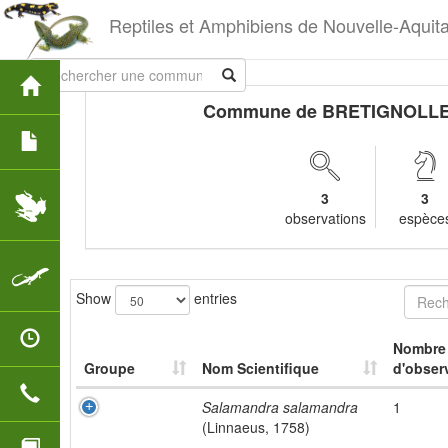
Reptiles et Amphibiens de Nouvelle-Aquit
Commune de BRETIGNOLL
3
3
observations
espèce
Show
entries
Nombre
Groupe
Nom Scientifique
d'obser
Salamandra salamandra
1
(Linnaeus, 1758)