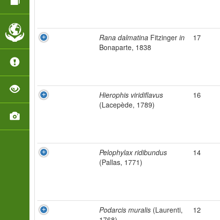
Rana dalmatina
Fitzinger
in
17
Bonaparte, 1838
Hierophis viridiflavus
16
(Lacepède, 1789)
Pelophylax ridibundus
14
(Pallas, 1771)
Podarcis muralis
(Laurenti,
12
1768)