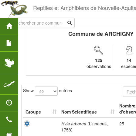
Reptiles et Amphibiens de Nouvelle-Aquit
Commune de ARCHIGNY
125
14
observations
espèce
Show
entries
Nombre
Groupe
Nom Scientifique
d'obser
Hyla arborea
(Linnaeus,
25
1758)