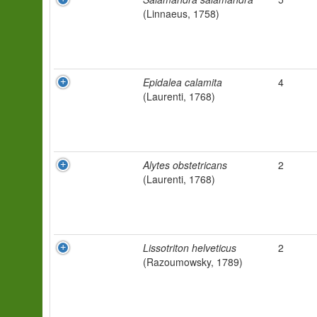
(Linnaeus, 1758)
Epidalea calamita
4
(Laurenti, 1768)
Alytes obstetricans
2
(Laurenti, 1768)
Lissotriton helveticus
2
(Razoumowsky, 1789)