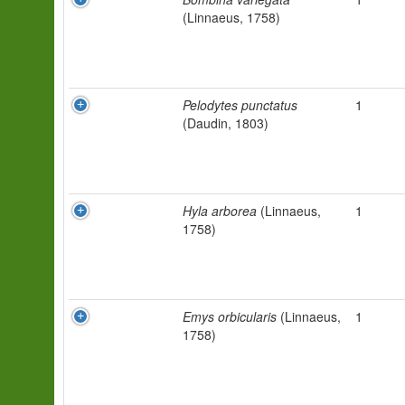
(Linnaeus, 1758)
Pelodytes punctatus
1
(Daudin, 1803)
Hyla arborea
(Linnaeus,
1
1758)
Emys orbicularis
(Linnaeus,
1
1758)