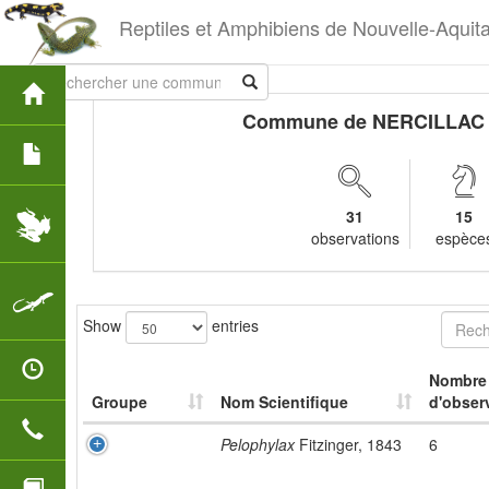
Reptiles et Amphibiens de Nouvelle-Aquit
Commune de NERCILLAC
31
15
observations
espèce
Show
entries
Nombre
Groupe
Nom Scientifique
d'obser
Pelophylax
Fitzinger, 1843
6