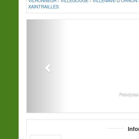
VILHONNEUR
-
VILLEGOUGE
-
VILLENAVE-D'ORNON
XAINTRAILLES
Pelodytes
Info