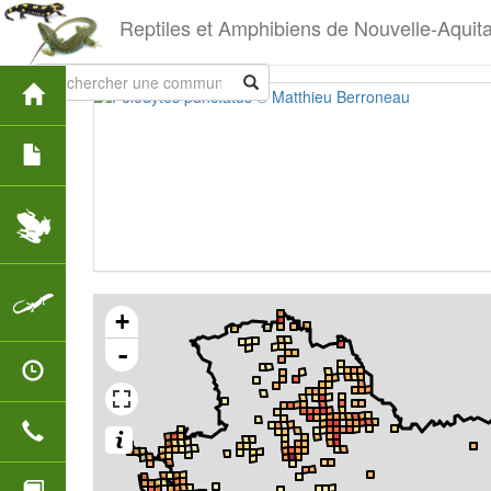
Reptiles et Amphibiens de Nouvelle-Aquit
+
-