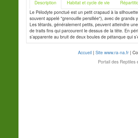
Description
Habitat et cycle de vie
Répartiti
Le Pélodyte ponctué est un petit crapaud à la silhouette
souvent appelé "grenouille persillée"), avec de grands yeu
Les têtards, généralement petits, peuvent atteindre une
de traits fins qui parcourent le dessus de la tête. En p
s’apparente au bruit de deux boules de pétanque qui s
Accueil
|
Site www.ra-na.fr
| Co
Portail des Reptiles