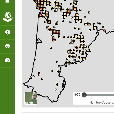
1976
Nombre d'observa