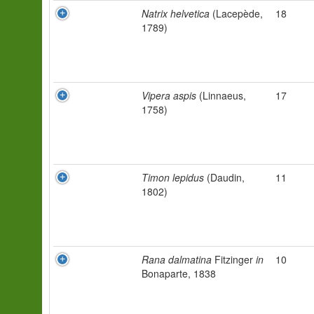
Natrix helvetica
(Lacepède,
18
1789)
Vipera aspis
(Linnaeus,
17
1758)
Timon lepidus
(Daudin,
11
1802)
Rana dalmatina
Fitzinger
in
10
Bonaparte, 1838