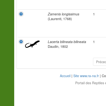
Zamenis longissimus
1
(Laurenti, 1768)
Lacerta bilineata bilineata
1
Daudin, 1802
Préce
Accueil
|
Site www.ra-na.fr
| Co
Portail des Reptiles