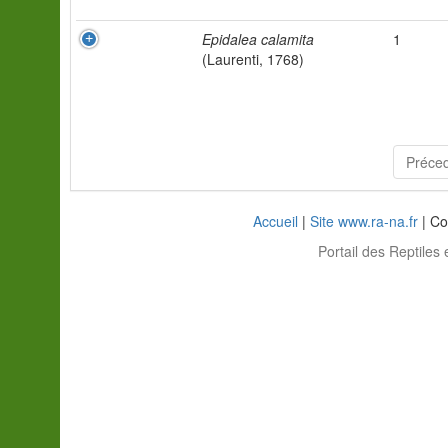
Epidalea calamita
1
(Laurenti, 1768)
Préce
Accueil
|
Site www.ra-na.fr
| Co
Portail des Reptiles