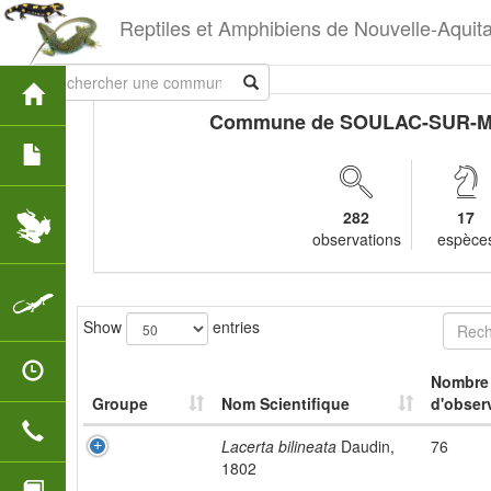
Reptiles et Amphibiens de Nouvelle-Aquit
Commune de SOULAC-SUR-
282
17
observations
espèce
Show
entries
Nombre
Groupe
Nom Scientifique
d'obser
Lacerta bilineata
Daudin,
76
1802