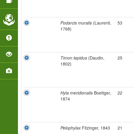
Podarcis muralis
(Laurenti,
53
1768)
Timon lepidus
(Daudin,
25
1802)
Hyla meridionalis
Boettger,
22
1874
Pelophylax
Fitzinger, 1843
21