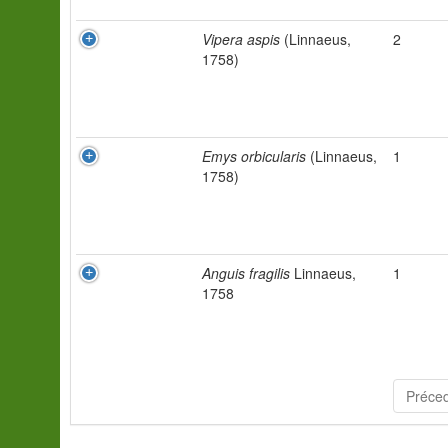
Vipera aspis
(Linnaeus,
2
1758)
Emys orbicularis
(Linnaeus,
1
1758)
Anguis fragilis
Linnaeus,
1
1758
Préce