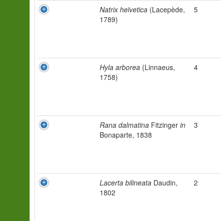
Natrix helvetica
(Lacepède,
5
1789)
Hyla arborea
(Linnaeus,
4
1758)
Rana dalmatina
Fitzinger
in
3
Bonaparte, 1838
Lacerta bilineata
Daudin,
2
1802