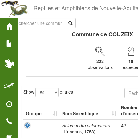
Reptiles et Amphibiens de Nouvelle-Aquit
Commune de COUZEIX
222
19
observations
espèce
Show
entries
Nombre
Groupe
Nom Scientifique
d'obser
Salamandra salamandra
42
(Linnaeus, 1758)