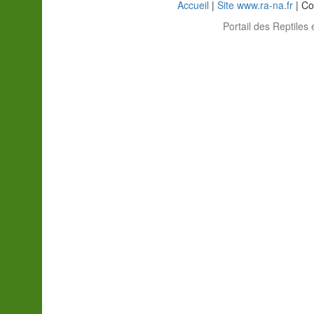
Accueil
|
Site www.ra-na.fr
| Co
Portail des Reptiles