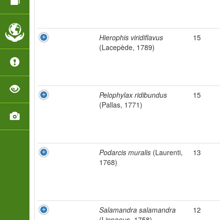
Hierophis viridiflavus
15
(Lacepède, 1789)
Pelophylax ridibundus
15
(Pallas, 1771)
Podarcis muralis
(Laurenti,
13
1768)
Salamandra salamandra
12
(Linnaeus, 1758)