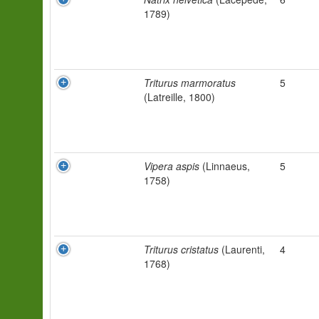
1789)
Triturus marmoratus
5
(Latreille, 1800)
Vipera aspis
(Linnaeus,
5
1758)
Triturus cristatus
(Laurenti,
4
1768)