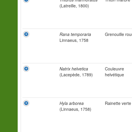
(Latreille, 1800)
Rana temporaria
Grenouille ro
Linnaeus, 1758
Natrix helvetica
Couleuvre
(Lacepède, 1789)
helvétique
Hyla arborea
Rainette verte
(Linnaeus, 1758)