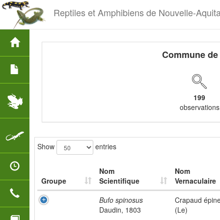
Reptiles et Amphibiens de Nouvelle-Aquit
Commune de
199
observations
Show
entries
Nom
Nom
Groupe
Scientifique
Vernaculaire
Bufo spinosus
Crapaud épin
Daudin, 1803
(Le)