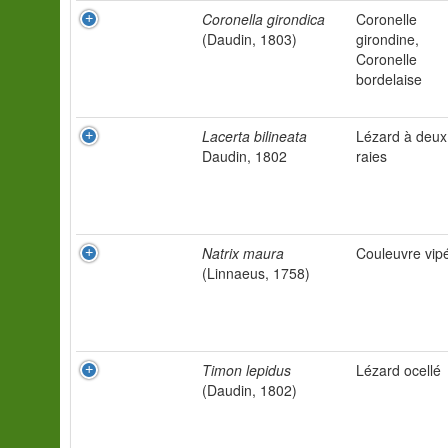
Coronella girondica
Coronelle
(Daudin, 1803)
girondine,
Coronelle
bordelaise
Lacerta bilineata
Lézard à deux
Daudin, 1802
raies
Natrix maura
Couleuvre vip
(Linnaeus, 1758)
Timon lepidus
Lézard ocellé
(Daudin, 1802)