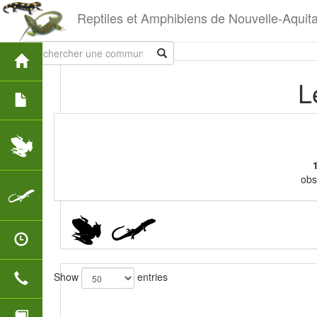
Reptiles et Amphibiens de Nouvelle-Aquit
L
obs
Show
entries