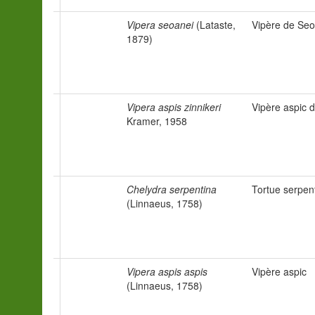
Vipera seoanei
(Lataste,
Vipère de Se
1879)
Vipera aspis zinnikeri
Vipère aspic d
Kramer, 1958
Chelydra serpentina
Tortue serpen
(Linnaeus, 1758)
Vipera aspis aspis
Vipère aspic
(Linnaeus, 1758)