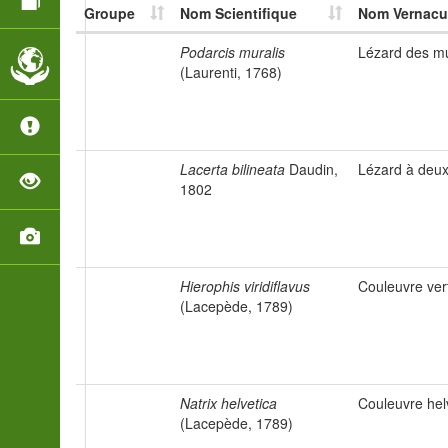
Groupe
Nom Scientifique
Nom Vernacul
Podarcis muralis
Lézard des mu
(Laurenti, 1768)
Lacerta bilineata
Daudin,
Lézard à deux
1802
Hierophis viridiflavus
Couleuvre ver
(Lacepède, 1789)
Natrix helvetica
Couleuvre hel
(Lacepède, 1789)