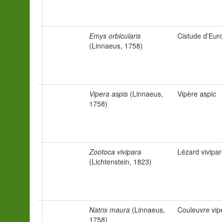
Emys orbicularis
Cistude d'Eur
(Linnaeus, 1758)
Vipera aspis
(Linnaeus,
Vipère aspic
1758)
Zootoca vivipara
Lézard vivipa
(Lichtenstein, 1823)
Natrix maura
(Linnaeus,
Couleuvre vip
1758)