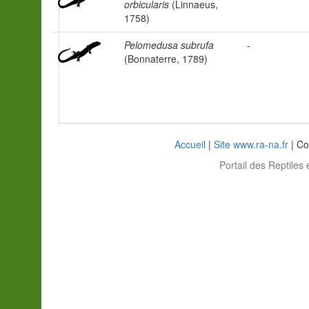
orbicularis
(Linnaeus,
1758)
Pelomedusa subrufa
-
(Bonnaterre, 1789)
Accueil
|
Site www.ra-na.fr
| Co
Portail des Reptiles