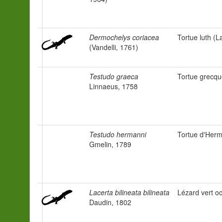
Dermochelys coriacea
Tortue luth (L
(Vandelli, 1761)
Testudo graeca
Tortue grecq
Linnaeus, 1758
Testudo hermanni
Tortue d'Her
Gmelin, 1789
Lacerta bilineata bilineata
Lézard vert oc
Daudin, 1802