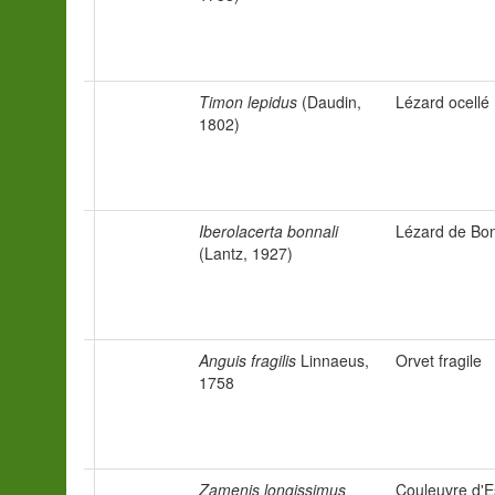
Timon lepidus
(Daudin,
Lézard ocellé
1802)
Iberolacerta bonnali
Lézard de Bo
(Lantz, 1927)
Anguis fragilis
Linnaeus,
Orvet fragile
1758
Zamenis longissimus
Couleuvre d'E