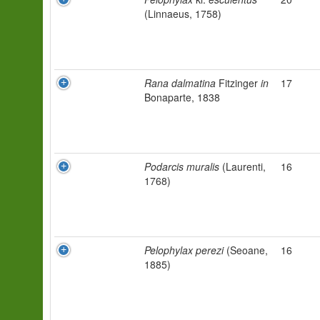
(Linnaeus, 1758)
Rana dalmatina
Fitzinger
in
17
Bonaparte, 1838
Podarcis muralis
(Laurenti,
16
1768)
Pelophylax perezi
(Seoane,
16
1885)