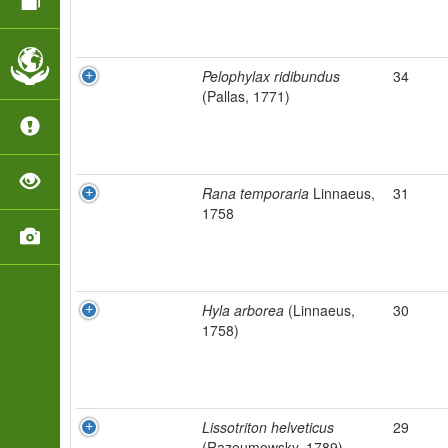
Pelophylax ridibundus
34
(Pallas, 1771)
Rana temporaria
Linnaeus,
31
1758
Hyla arborea
(Linnaeus,
30
1758)
Lissotriton helveticus
29
(Razoumowsky, 1789)