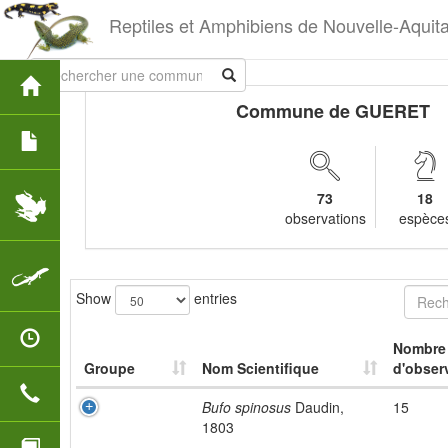
Reptiles et Amphibiens de Nouvelle-Aquit
Commune de GUERET
73
18
observations
espèce
Show
entries
Nombre
Groupe
Nom Scientifique
d'obser
Bufo spinosus
Daudin,
15
1803