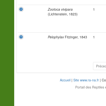
Zootoca vivipara
1
(Lichtenstein, 1823)
Pelophylax
Fitzinger, 1843
1
Préce
Accueil
|
Site www.ra-na.fr
| Co
Portail des Reptiles