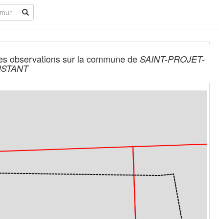
es observations sur la commune de
SAINT-PROJET-
NSTANT