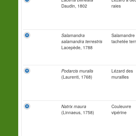
Daudin, 1802
raies
Salamandra
Salamandre
salamandra terrestris
tachetée ter
Lacepède, 1788
Podarcis muralis
Lézard des
(Laurenti, 1768)
murailles
Natrix maura
Couleuvre
(Linnaeus, 1758)
vipérine