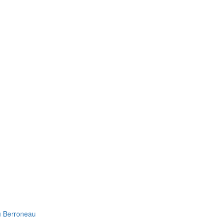
u Berroneau