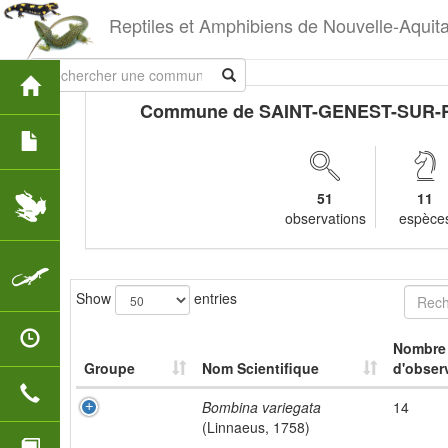
Reptiles et Amphibiens de Nouvelle-Aquit
Commune de SAINT-GENEST-SUR
51
11
observations
espèce
Show
entries
Nombre
Groupe
Nom Scientifique
d'obser
Bombina variegata
14
(Linnaeus, 1758)