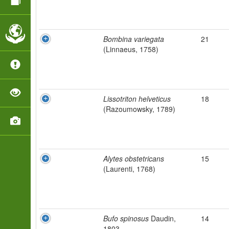
Bombina variegata
21
(Linnaeus, 1758)
Lissotriton helveticus
18
(Razoumowsky, 1789)
Alytes obstetricans
15
(Laurenti, 1768)
Bufo spinosus
Daudin,
14
1803