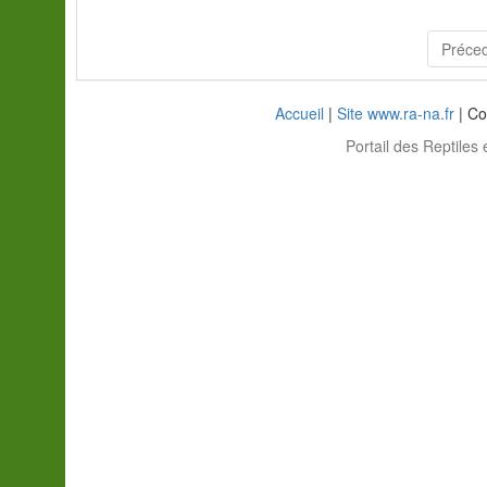
Préce
Accueil
|
Site www.ra-na.fr
| Co
Portail des Reptiles