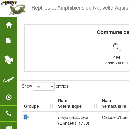
Reptiles et Amphibiens de Nouvelle-Aquit
Commune d
464
observations
Show
entries
Nom
Nom
Groupe
Scientifique
Vernaculaire
Emys orbicularis
Cistude d'Eur
(Linnaeus, 1758)