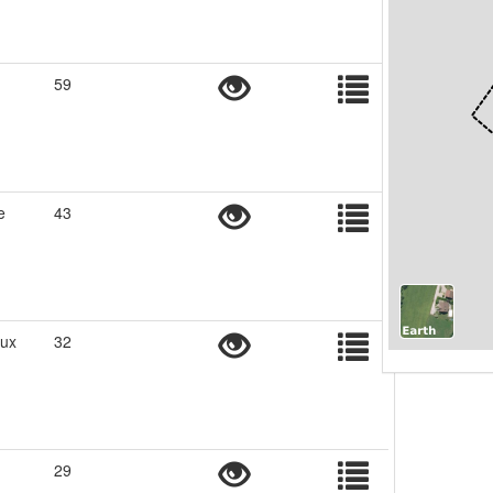
59
e
43
eux
32
29