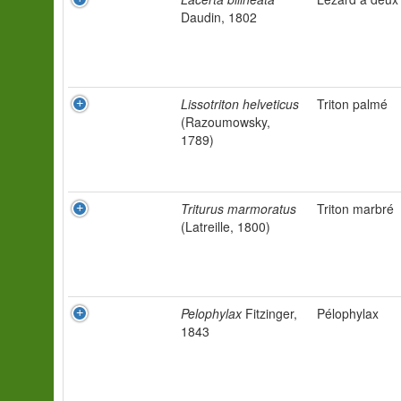
Daudin, 1802
Lissotriton helveticus
Triton palmé
(Razoumowsky,
1789)
Triturus marmoratus
Triton marbré
(Latreille, 1800)
Pelophylax
Fitzinger,
Pélophylax
1843