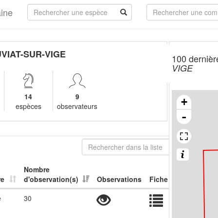
aine
VIAT-SUR-VIGE
100 dernièr
VIGE
14
9
+
espèces
observateurs
-
Nombre
re
d'observation(s)
Observations
Fiche
e
30