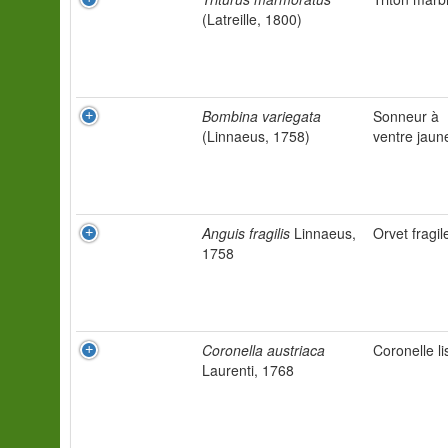
(Latreille, 1800)
Bombina variegata
Sonneur à
(Linnaeus, 1758)
ventre jaun
Anguis fragilis
Linnaeus,
Orvet fragil
1758
Coronella austriaca
Coronelle li
Laurenti, 1768