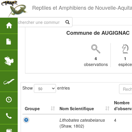
Reptiles et Amphibiens de Nouvelle-Aquit
Commune de AUGIGNAC
4
1
observations
espèc
Show
entries
Nombre
Groupe
Nom Scientifique
d'observ
Lithobates catesbeianus
4
(Shaw, 1802)