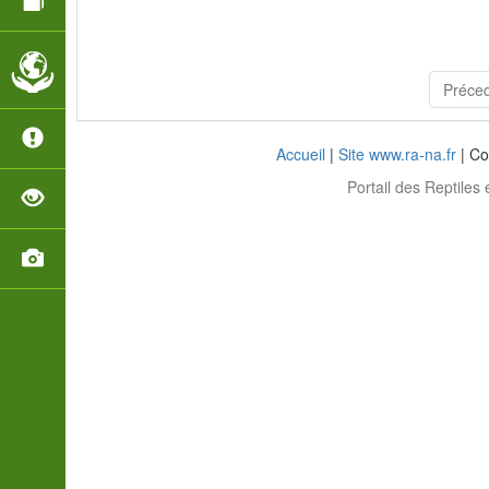
Préce
Accueil
|
Site www.ra-na.fr
| Co
Portail des Reptiles