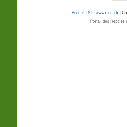
Accueil
|
Site www.ra-na.fr
| Co
Portail des Reptiles