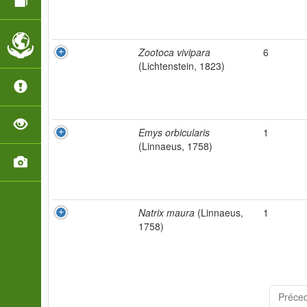
Zootoca vivipara
6
(Lichtenstein, 1823)
Emys orbicularis
1
(Linnaeus, 1758)
Natrix maura
(Linnaeus,
1
1758)
Préce